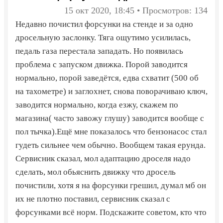
15 окт 2020, 18:45 • Просмотров: 134
Недавно почистил форсунки на стенде и за одно
дросельную заслонку. Тяга ощутимо усилилась,
педаль газа перестала западать. Но появилась
проблема с запуском движка. Порой заводится
нормально, порой заведётся, едва схватит (500 об
на тахометре) и заглохнет, снова поворачиваю ключ,
заводится нормально, когда езжу, скажем по
магазина( часто завожу глушу) заводится вообще с
пол тычка).Ещё мне показалось что бензонасос стал
гудеть сильнее чем обычно. Вообщем такая ерунда.
Сервисник сказал, мол адаптацию дроселя надо
сделать, мол обьяснить движку что дросель
почистили, хотя я на форсунки грешил, думал мб он
их не плотно поставил, сервисник сказал с
форсунками всё норм. Подскажите советом, кто что