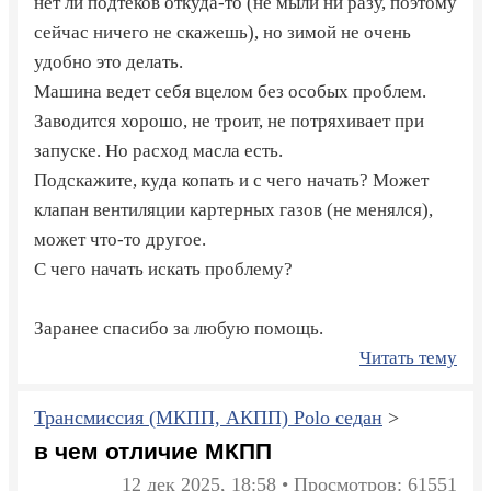
нет ли подтеков откуда-то (не мыли ни разу, поэтому
сейчас ничего не скажешь), но зимой не очень
удобно это делать.
Машина ведет себя вцелом без особых проблем.
Заводится хорошо, не троит, не потряхивает при
запуске. Но расход масла есть.
Подскажите, куда копать и с чего начать? Может
клапан вентиляции картерных газов (не менялся),
может что-то другое.
С чего начать искать проблему?
Заранее спасибо за любую помощь.
Читать тему
Трансмиссия (МКПП, АКПП) Polo седан
>
в чем отличие МКПП
12 дек 2025, 18:58 • Просмотров: 61551