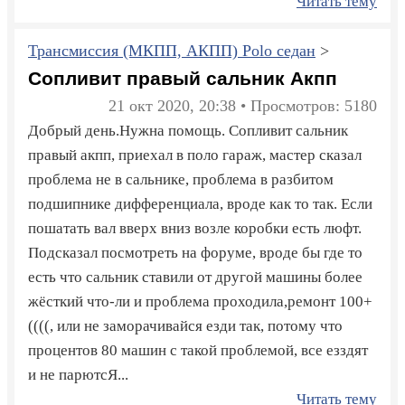
Читать тему
Трансмиссия (МКПП, АКПП) Polo седан
>
Сопливит правый сальник Акпп
21 окт 2020, 20:38 • Просмотров: 5180
Добрый день.Нужна помощь. Сопливит сальник
правый акпп, приехал в поло гараж, мастер сказал
проблема не в сальнике, проблема в разбитом
подшипнике дифференциала, вроде как то так. Если
пошатать вал вверх вниз возле коробки есть люфт.
Подсказал посмотреть на форуме, вроде бы где то
есть что сальник ставили от другой машины более
жёсткий что-ли и проблема проходила,ремонт 100+
((((, или не заморачивайся езди так, потому что
процентов 80 машин с такой проблемой, все езздят
и не парютсЯ...
Читать тему