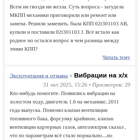
Всем ни гвоздя ни жезла. Суть вопроса - загудела
МКПП механики приговорили или ремонт или
замена. Решили заменить. была КПП 02t301103 AB,
купили и поставили 02t301103 J. Всё встало как
родное но остался вопрос в чем разница между
этими КПП?
Читать тему
Вибрации на х/х
Эксплуатация и отзывы
>
31 окт 2025, 15:26 • Просмотров: 29
Кто-нибудь помогите. Появились вибрации на
холостом ходу, двигатель 1.6 на механике, 2011
года выпуска. Поменял клапан вентиляции
топливного бака, форсунку крайнюю, клапан
вентиляции картерных газов, автоэлектрик сказал ,
что по параметрам всё стало нормально....но