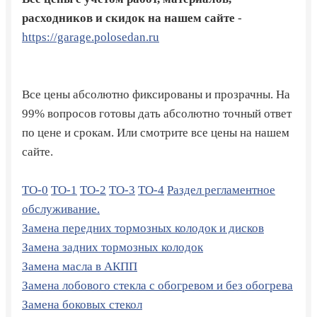
расходников и скидок на нашем сайте
-
https://garage.polosedan.ru
Все цены абсолютно фиксированы и прозрачны. На
99% вопросов готовы дать абсолютно точный ответ
по цене и срокам. Или смотрите все цены на нашем
сайте.
ТО-0
ТО-1
ТО-2
ТО-3
ТО-4
Раздел регламентное
обслуживание.
Замена передних тормозных колодок и дисков
Замена задних тормозных колодок
Замена масла в АКПП
Замена лобового стекла с обогревом и без обогрева
Замена боковых стекол