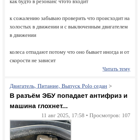
как будто в резонанс чтото входит
к сожалению забываю проверить что происходит на
холостых в движении и с выключенным двигателем
в движении
колеса отпадают потому что оно бывает иногда и от
скорости не зависит
Читать тему
Двигатель, Питание, Выпуск Polo седан
>
В разъём ЭБУ попадает антифриз и
машина глохнет...
11 авг 2025, 17:58 • Просмотров: 107