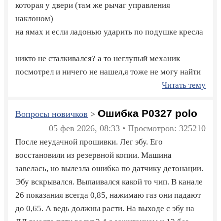
которая у двери (там же рычаг управления
наклоном)
на ямах и если ладонью ударить по подушке кресла
никто не сталкивался? а то неглупый механик
посмотрел и ничего не нашел,я тоже не могу найти
Читать тему
Ошибка P0327 polo
Вопросы новичков
>
05 фев 2026, 08:33 • Просмотров: 325210
После неудачной прошивки. Лег эбу. Его
восстановили из резервной копии. Машина
завелась, но вылезла ошибка по датчику детонации.
Эбу вскрывался. Выпаивался какой то чип. В канале
26 показания всегда 0,85, нажимаю газ они падают
до 0,65. А ведь должны расти. На выходе с эбу на