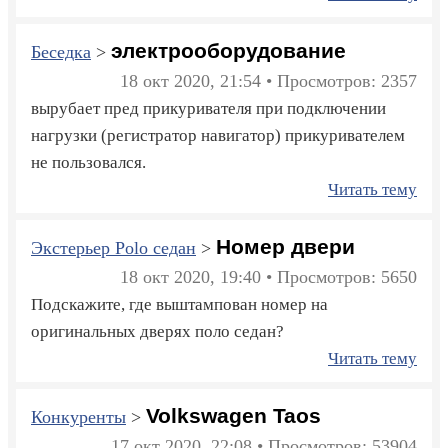
электрооборудование
Беседка
>
18 окт 2020, 21:54 • Просмотров: 2357
вырубает пред прикуривателя при подключении
нагрузки (регистратор навигатор) прикуривателем
не пользовался.
Читать тему
Номер двери
Экстерьер Polo седан
>
18 окт 2020, 19:40 • Просмотров: 5650
Подскажите, где выштампован номер на
оригинальных дверях поло седан?
Читать тему
Volkswagen Taos
Конкуренты
>
17 окт 2020, 22:08 • Просмотров: 53904