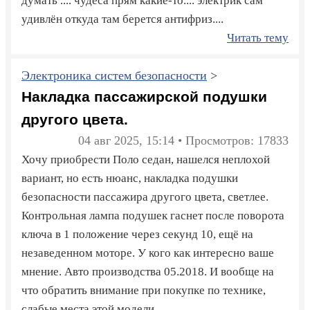
думать .... чудеса прям какие-то.... электрик сам
удивлён откуда там берется антифриз....
Читать тему
Электроника систем безопасности
>
Накладка пассажирской подушки
другого цвета.
04 авг 2025, 15:14 • Просмотров: 17833
Хочу приобрести Поло седан, нашелся неплохой
вариант, но есть нюанс, накладка подушки
безопасности пассажира другого цвета, светлее.
Контрольная лампа подушек гаснет после поворота
ключа в 1 положение через секунд 10, ещё на
незаведенном моторе. У кого как интересно ваше
мнение. Авто производства 05.2018. И вообще на
что обратить внимание при покупке по технике,
слабые места этой модели.