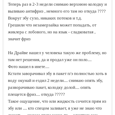
Теперь раз в 2-3 недели снимаю верхнюю колодку и
выливаю антифриз , немного его там но откуда ????
Вокруг эбу сухо, никаких потеков и т.д.
Грешили что незамерзайка может попадать, от
жиклера с лобового, но на язык - сладковатая ,
значит фриз
На Драйве нашел у человека такую же проблему, но
там нет решения, да и продал уже он поло....
Фото нашел в инете....
Кстати заворачивал эбу в пакет п/э полностью хоть в
воду окунай и ездил 2 недели.... снимаю опять эбу,
разворачиваю пакет, колодку долой.... опять
плещется фриз.... откуда ?????
Такое ощущение, что или жидкость сочится прям из
эбу или .... кто спецом заливает, я уже не знаю что