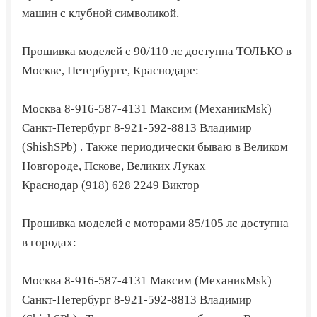
машин с клубной символикой.
Прошивка моделей с 90/110 лс доступна ТОЛЬКО в
Москве, Петербурге, Краснодаре:
Москва
8-916-587-4131
Максим (МеханикMsk)
Санкт-Петербург
8-921-592-8813
Владимир
(ShishSPb) . Также периодически бываю в Великом
Новгороде, Пскове, Великих Луках
Краснодар
(918) 628 2249
Виктор
Прошивка моделей с моторами 85/105 лс доступна
в городах:
Москва
8-916-587-4131
Максим (МеханикMsk)
Санкт-Петербург
8-921-592-8813
Владимир