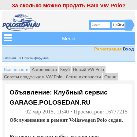
За сколько можно продать Ваш VW Polo?
Меню
Регистрация
Вход
Главная
» Список форумов
Все новости
Автоновости
Клуб
Новый VW Polo
Советы владельцам VW Polo
Лента активности
Стена
Объявление: Клубный сервис
GARAGE.POLOSEDAN.RU
02 мар 2015, 11:40 • Просмотров: 16777215
Обслуживание и ремонт Volkswagen Polo седан.
Все цены с учетом работ, материалов,