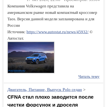
Компания Volkswagen представила на
американском рынке новый компактный кроссовер
Taos. Версия данной модели запланирована и для
России
Источник:
https://www.autostat.ru/news/45932/
©
Автостат.
Читать тему
Двигатель, Питание, Выпуск Polo седан
>
CFNA стал плохо заводится после
чистки форсунок и дроселя