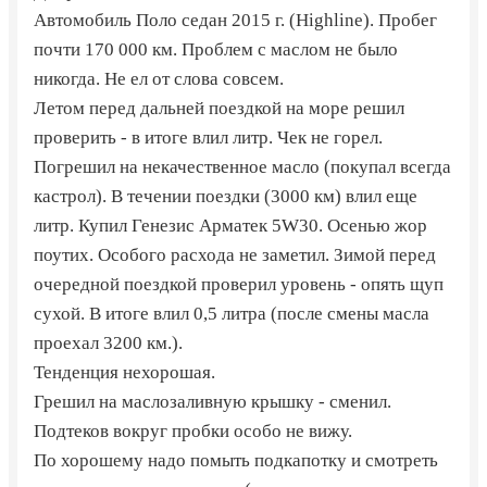
Автомобиль Поло седан 2015 г. (Highline). Пробег
почти 170 000 км. Проблем с маслом не было
никогда. Не ел от слова совсем.
Летом перед дальней поездкой на море решил
проверить - в итоге влил литр. Чек не горел.
Погрешил на некачественное масло (покупал всегда
кастрол). В течении поездки (3000 км) влил еще
литр. Купил Генезис Арматек 5W30. Осенью жор
поутих. Особого расхода не заметил. Зимой перед
очередной поездкой проверил уровень - опять щуп
сухой. В итоге влил 0,5 литра (после смены масла
проехал 3200 км.).
Тенденция нехорошая.
Грешил на маслозаливную крышку - сменил.
Подтеков вокруг пробки особо не вижу.
По хорошему надо помыть подкапотку и смотреть