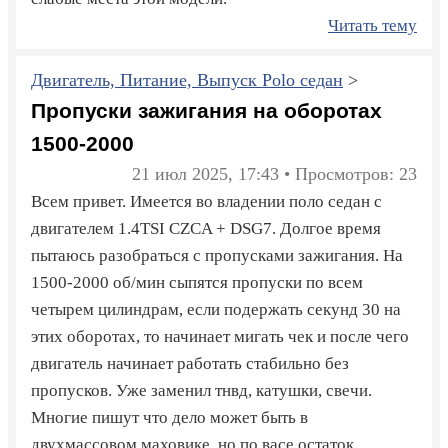
Читать тему
Двигатель, Питание, Выпуск Polo седан
>
Пропуски зажигания на оборотах
1500-2000
21 июл 2025, 17:43 • Просмотров: 23
Всем привет. Имеется во владении поло седан с
двигателем 1.4TSI CZCA + DSG7. Долгое время
пытаюсь разобраться с пропусками зажигания. На
1500-2000 об/мин сыпятся пропуски по всем
четырем цилиндрам, если подержать секунд 30 на
этих оборотах, то начинает мигать чек и после чего
двигатель начинает работать стабильно без
пропусков. Уже заменил тнвд, катушки, свечи.
Многие пишут что дело может быть в
двухмассовом маховике, но по васе остаток