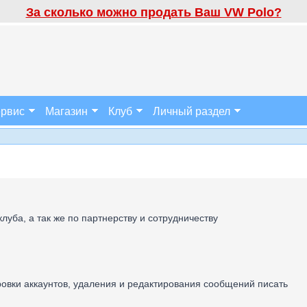
За сколько можно продать Ваш VW Polo?
рвис
Магазин
Клуб
Личный раздел
луба, а так же по партнерству и сотрудничеству
вки аккаунтов, удаления и редактирования сообщений писать