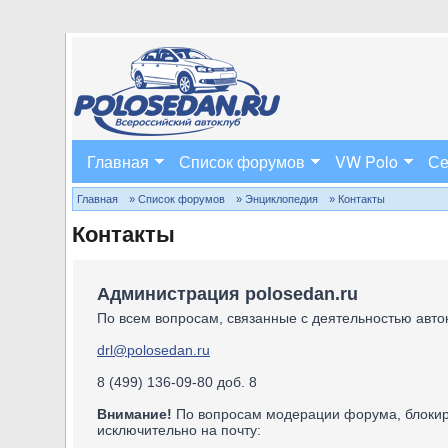
Главная
Список форумов
VW Polo
Се
Главная
» Список форумов
» Энциклопедия
» Контакты
Контакты
Администрация polosedan.ru
По всем вопросам, связанные с деятельностью авток
drl@polosedan.ru
8 (499) 136-09-80 доб. 8
Внимание!
По вопросам модерации форума, блокиро
исключительно на почту: