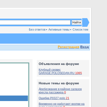
Без ответов •
Активные темы •
Список тем
Регистрация
Вход
Объявления на форуме
Клубный сервис
GARAGE.POLOSEDAN.RU
1065
Новые темы на форуме
Дребезжание в районе салазок
кресла пассажира
0
Ошибка P0327 polo
21
Временно не работают кнопки на